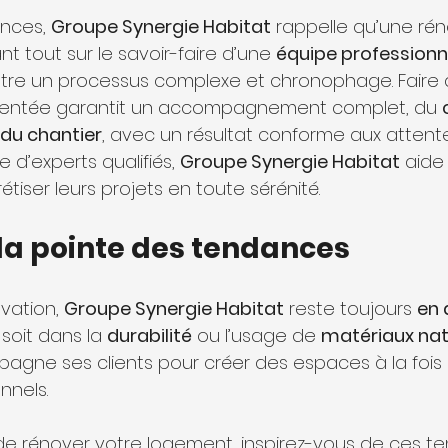
nces, 
Groupe Synergie Habitat
 rappelle qu’une rén
t tout sur le savoir-faire d’une 
équipe professionn
tre un processus complexe et chronophage. Faire 
mentée garantit un accompagnement complet, du 
n du chantier
, avec un résultat conforme aux attente
d’experts qualifiés, 
Groupe Synergie Habitat
 aide 
étiser leurs projets en toute sérénité.
 la pointe des tendances
vation, 
Groupe Synergie Habitat
 reste toujours 
en 
soit dans la 
durabilité
 ou l’usage de 
matériaux nat
pagne ses clients pour créer des espaces à la fois
nnels.
de rénover votre logement, inspirez-vous de ces t