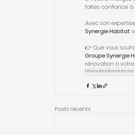
faites confiance à 
.Avec son expertise
Synergie Habitat
 
👉 Que vous souhai
Groupe Synergie H
rénovation à votre
rénovation
tendances
Posts récents