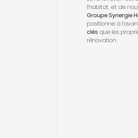
l’habitat, et de n
Groupe Synergie H
positionne à l’avant
clés
 que les propr
rénovation.