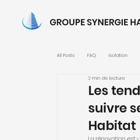
GROUPE SYNERGIE H
All Posts
FAQ
isolation
2 min de lecture
Les ten
suivre 
Habitat
La rénovation est 