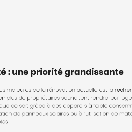
té : une priorité grandissante
s majeures de la rénovation actuelle est la 
recher
en plus de propriétaires souhaitent rendre leur log
 que ce soit grâce à des appareils à faible consom
llation de panneaux solaires ou à l’utilisation de mat
les.