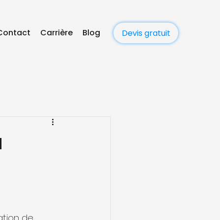
Contact
Carrière
Blog
Devis gratuit
à
ation de 