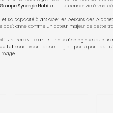
Groupe Synergie Habitat
 pour donner vie à vos idé
 et sa capacité à anticiper les besoins des propriéta
se positionne comme un acteur majeur de cette tra
tiez rendre votre maison 
plus écologique
 ou 
plus
abitat
 saura vous accompagner pas à pas pour réa
 image.