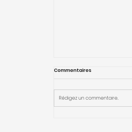
Commentaires
Rédigez un commentaire...
Comment protéger sa
maison des fortes