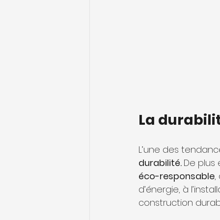
La durabili
L’une des tendance
durabilité. 
De plus 
éco-responsable
,
d’énergie, à l’insta
construction durab