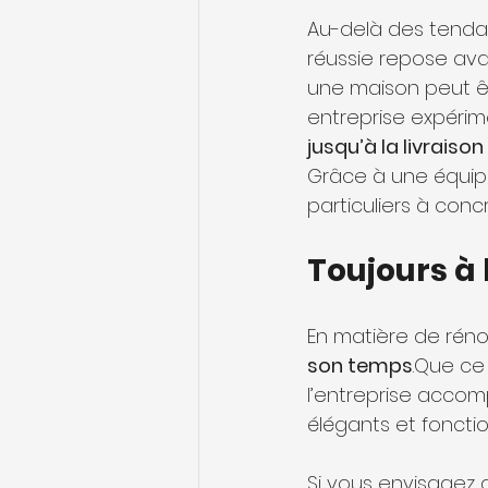
Au-delà des tenda
réussie repose avan
une maison peut ê
entreprise expéri
jusqu’à la livraiso
Grâce à une équipe 
particuliers à concr
Toujours à
En matière de réno
son temps
.Que ce 
l’entreprise accom
élégants et fonctio
Si vous envisagez 