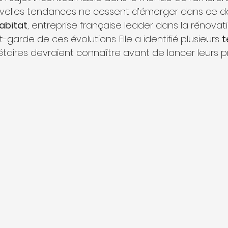
ouvelles tendances ne cessent d’émerger dans ce d
abitat
, entreprise française leader dans la rénovati
-garde de ces évolutions. Elle a identifié plusieurs 
t
iétaires devraient connaître avant de lancer leurs p