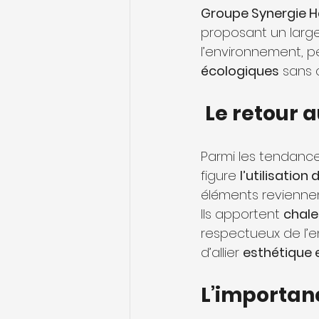
Groupe Synergie H
proposant un large
l’environnement, pe
écologiques
 sans 
 Le retour
Parmi les tendanc
figure 
l’utilisation
éléments reviennen
Ils apportent 
chale
respectueux de l’e
d’allier 
esthétique e
L’importan