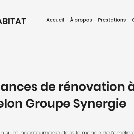
ABITAT
Accueil
À propos
Prestations
dances de rénovation 
selon Groupe Synergie
un sujet incontournable dans le monde de l’amélior