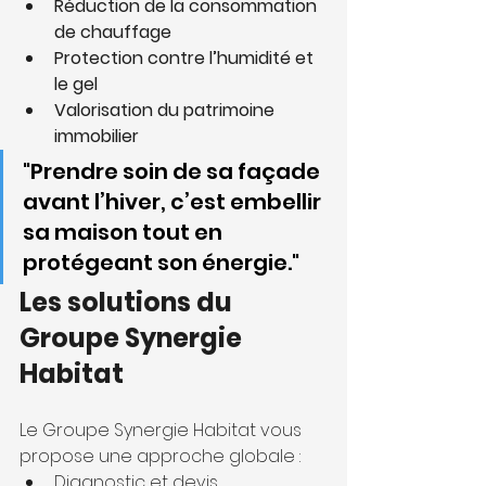
Réduction de la consommation 
de chauffage
Protection contre l’humidité et 
le gel
Valorisation du patrimoine 
immobilier
"Prendre soin de sa façade 
avant l’hiver, c’est embellir 
sa maison tout en 
protégeant son énergie."
Les solutions du 
Groupe Synergie 
Habitat
Le Groupe Synergie Habitat vous 
propose une approche globale :
Diagnostic et devis 