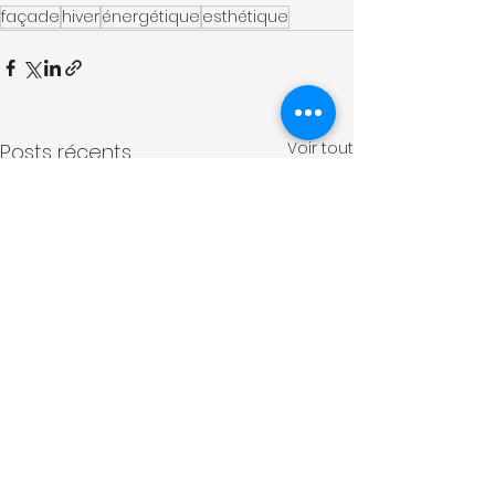
façade
hiver
énergétique
esthétique
Voir tout
Posts récents