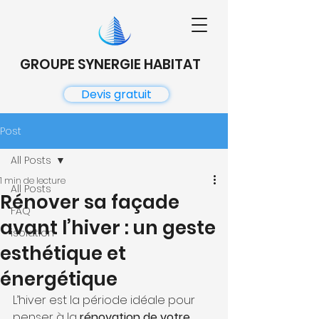
GROUPE SYNERGIE HABITAT
Devis gratuit
Post
All Posts
1 min de lecture
All Posts
Rénover sa façade
FAQ
avant l’hiver : un geste
isolation
esthétique et
énergétique
L’hiver est la période idéale pour 
penser à la 
rénovation de votre 