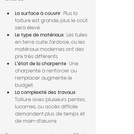
La surface à couvrir
 : Plus la 
toiture est grande, plus le coût 
sera élevé.
Le type de matériaux
 : Les tuiles 
en terre cuite, l’ardoise, ou les 
matériaux modernes ont des 
prix très différents.
L’état de la charpente
 : Une 
charpente à renforcer ou 
remplacer augmente le 
budget.
La complexité des travaux
 : 
Toiture avec plusieurs pentes, 
lucarnes, ou accès difficile 
demandent plus de temps et 
de main-d’œuvre.