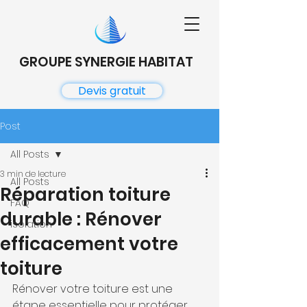
GROUPE SYNERGIE HABITAT
Devis gratuit
Post
All Posts
3 min de lecture
All Posts
Réparation toiture
FAQ
durable : Rénover
isolation
efficacement votre
toiture
Rénover votre toiture est une 
étape essentielle pour protéger 