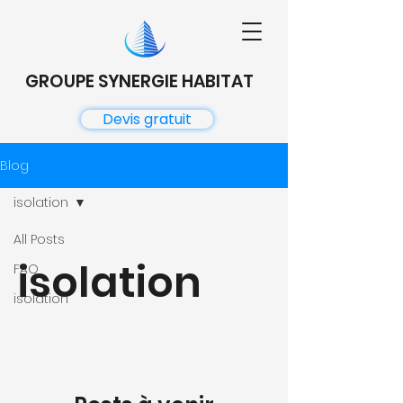
GROUPE SYNERGIE HABITAT
Devis gratuit
Blog
isolation
All Posts
isolation
FAQ
isolation