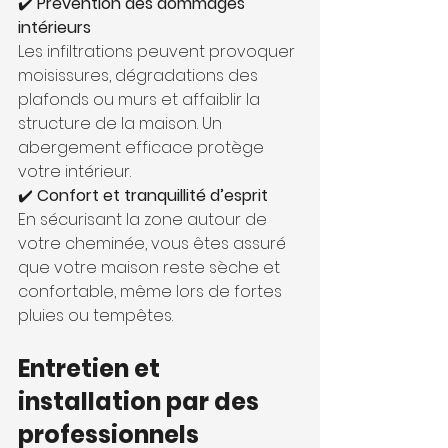
✔️
 Prévention des dommages 
intérieurs
Les infiltrations peuvent provoquer 
moisissures, dégradations des 
plafonds ou murs et affaiblir la 
structure de la maison. Un 
abergement efficace protège 
votre intérieur.
✔️
 Confort et tranquillité d’esprit
En sécurisant la zone autour de 
votre cheminée, vous êtes assuré 
que votre maison reste sèche et 
confortable, même lors de fortes 
pluies ou tempêtes.
Entretien et 
installation par des 
professionnels 