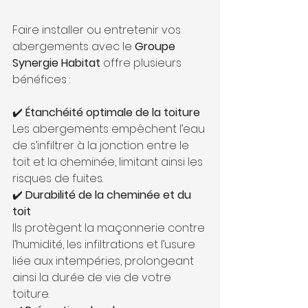
Faire installer ou entretenir vos 
abergements avec le 
Groupe 
Synergie Habitat
 offre plusieurs 
bénéfices :
✔️
 Étanchéité optimale de la toiture
Les abergements empêchent l’eau 
de s’infiltrer à la jonction entre le 
toit et la cheminée, limitant ainsi les 
risques de fuites.
✔️
 Durabilité de la cheminée et du 
toit
Ils protègent la maçonnerie contre 
l’humidité, les infiltrations et l’usure 
liée aux intempéries, prolongeant 
ainsi la durée de vie de votre 
toiture.