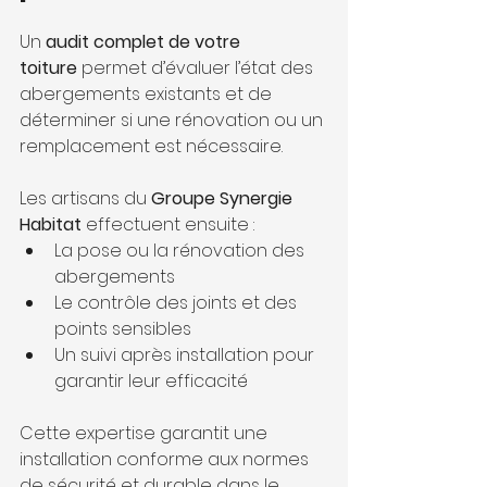
Un 
audit complet de votre 
toiture
 permet d’évaluer l’état des 
abergements existants et de 
déterminer si une rénovation ou un 
remplacement est nécessaire. 
Les artisans du 
Groupe Synergie 
Habitat
 effectuent ensuite :
La pose ou la rénovation des 
abergements
Le contrôle des joints et des 
points sensibles
Un suivi après installation pour 
garantir leur efficacité
Cette expertise garantit une 
installation conforme aux normes 
de sécurité et durable dans le 