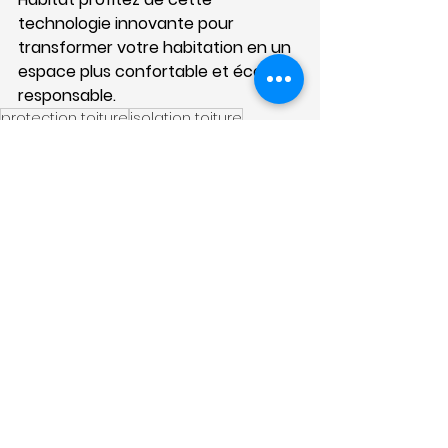
technologie innovante pour 
transformer votre habitation en un 
espace plus confortable et éco-
responsable.
protection toiture
isolation toiture
traitement toiture
thermacote toiture
efficacité thermique
Voir tout
Posts récents